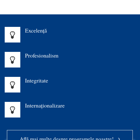
Excelenţă
Profesionalism
Integritate
Internaționalizare
Află mai multe despre programele noastre!