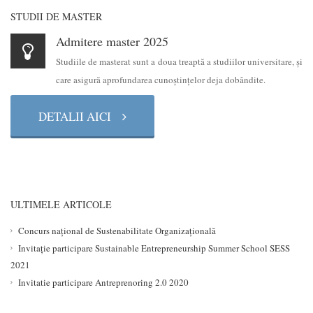
STUDII DE MASTER
Admitere master 2025
Studiile de masterat sunt a doua treaptă a studiilor universitare, şi
care asigură aprofundarea cunoştinţelor deja dobândite.
DETALII AICI
ULTIMELE ARTICOLE
Concurs național de Sustenabilitate Organizațională
Invitație participare Sustainable Entrepreneurship Summer School SESS
2021
Invitatie participare Antreprenoring 2.0 2020