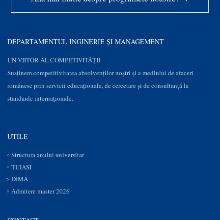
DEPARTAMENTUL INGINERIE ȘI MANAGEMENT
UN VIITOR AL COMPETIVITĂȚII
Susţinem competitivitatea absolvenților noștri și a mediului de afaceri
românesc prin servicii educaţionale, de cercetare şi de consultanţă la
standarde internaționale.
UTILE
Structura anului universitar
TUIASI
DIMA
Admitere master 2026