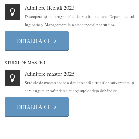
Admitere licență 2025
Descoperă şi tu programele de studiu pe care Departamentul
Inginerie şi Management le-a creat special pentru tine.
DETALII AICI
STUDII DE MASTER
Admitere master 2025
Studiile de masterat sunt a doua treaptă a studiilor universitare, şi
care asigură aprofundarea cunoştinţelor deja dobândite.
DETALII AICI