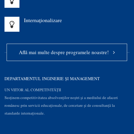
Internaționalizare
Află mai multe despre programele noastre!
DEPARTAMENTUL INGINERIE ȘI MANAGEMENT
UN VIITOR AL COMPETIVITĂȚII
Susţinem competitivitatea absolvenților noștri și a mediului de afaceri
românesc prin servicii educaţionale, de cercetare şi de consultanţă la
standarde internaționale.