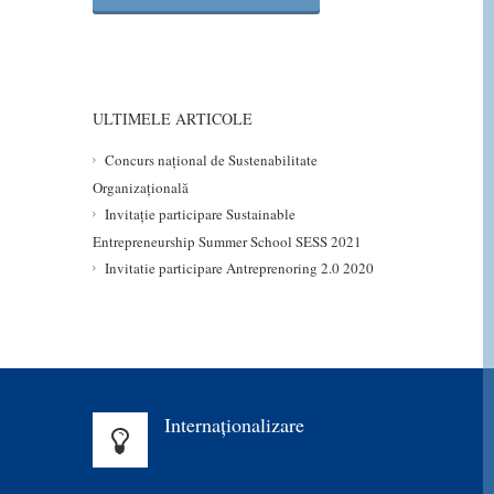
ULTIMELE ARTICOLE
Concurs național de Sustenabilitate
Organizațională
Invitație participare Sustainable
Entrepreneurship Summer School SESS 2021
Invitatie participare Antreprenoring 2.0 2020
Internaționalizare