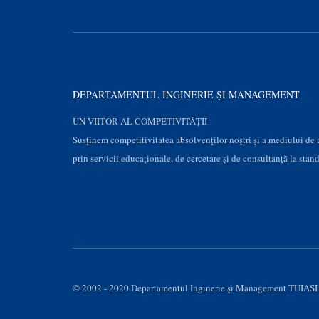
DEPARTAMENTUL INGINERIE ȘI MANAGEMENT
UN VIITOR AL COMPETIVITĂȚII
Susţinem competitivitatea absolvenților noștri și a mediului de
prin servicii educaţionale, de cercetare şi de consultanţă la stan
© 2002 - 2020 Departamentul Inginerie şi Management TUIASI