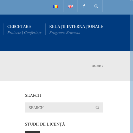
CERCETARE
RELAȚII INTERNAȚIONALE
Proiecte | Conferințe
Programe Erasmus
HOME
\
SEARCH
STUDII DE LICENŢĂ