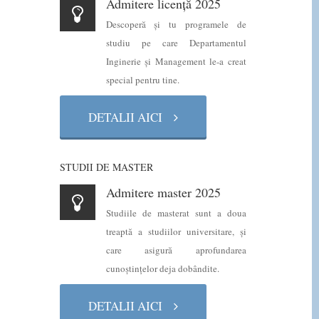
Admitere licență 2025
Descoperă şi tu programele de
studiu pe care Departamentul
Inginerie şi Management le-a creat
special pentru tine.
DETALII AICI
STUDII DE MASTER
Admitere master 2025
Studiile de masterat sunt a doua
treaptă a studiilor universitare, şi
care asigură aprofundarea
cunoştinţelor deja dobândite.
DETALII AICI