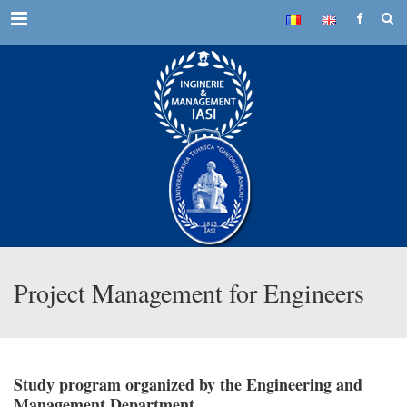
Menu
Project Management for Engineers
Study program organized by the Engineering and
Management Department.