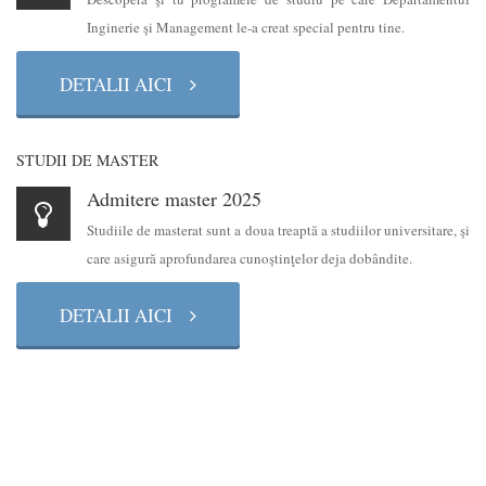
Inginerie şi Management le-a creat special pentru tine.
DETALII AICI
STUDII DE MASTER
Admitere master 2025
Studiile de masterat sunt a doua treaptă a studiilor universitare, şi
care asigură aprofundarea cunoştinţelor deja dobândite.
DETALII AICI