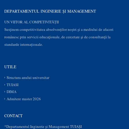
DEPARTAMENTUL INGINERIE ȘI MANAGEMENT
UN VIITOR AL COMPETIVITĂȚII
Susţinem competitivitatea absolvenților noștri și a mediului de afaceri
românesc prin servicii educaţionale, de cercetare şi de consultanţă la
standarde internaționale.
UTILE
Structura anului universitar
TUIASI
DIMA
Admitere master 2026
CONTACT
*Departamentul Inginerie și Management TUIAȘI