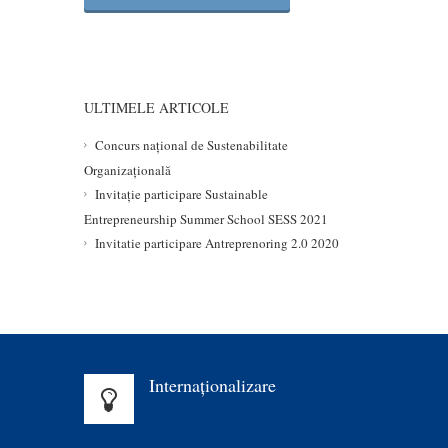
ULTIMELE ARTICOLE
Concurs național de Sustenabilitate
Organizațională
Invitație participare Sustainable
Entrepreneurship Summer School SESS 2021
Invitatie participare Antreprenoring 2.0 2020
Internaționalizare