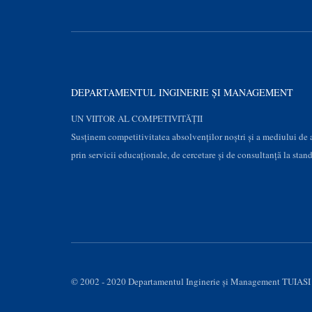
DEPARTAMENTUL INGINERIE ȘI MANAGEMENT
UN VIITOR AL COMPETIVITĂȚII
Susţinem competitivitatea absolvenților noștri și a mediului de
prin servicii educaţionale, de cercetare şi de consultanţă la stan
© 2002 - 2020 Departamentul Inginerie şi Management TUIASI