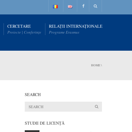
CERCETARE
RELAȚII INTERNAȚIONALE
Proiecte | Conferințe
Programe Erasmus
HOME
\
SEARCH
STUDII DE LICENŢĂ