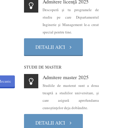
Admitere licență 2025
Descoperă şi tu programele de
studiu pe care Departamentul
Inginerie şi Management le-a creat
special pentru tine.
DETALII AICI
STUDII DE MASTER
Admitere master 2025
Mecanic
Studiile de masterat sunt a doua
treaptă a studiilor universitare, şi
care asigură aprofundarea
cunoştinţelor deja dobândite.
DETALII AICI