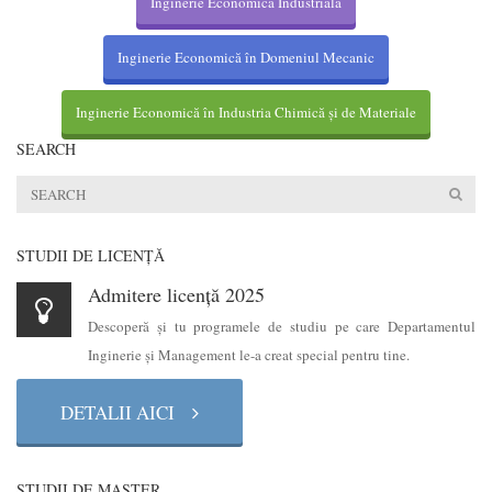
Inginerie Economică Industrială
Inginerie Economică în Domeniul Mecanic
Inginerie Economică în Industria Chimică și de Materiale
SEARCH
STUDII DE LICENŢĂ
Admitere licență 2025
Descoperă şi tu programele de studiu pe care Departamentul
Inginerie şi Management le-a creat special pentru tine.
DETALII AICI
STUDII DE MASTER