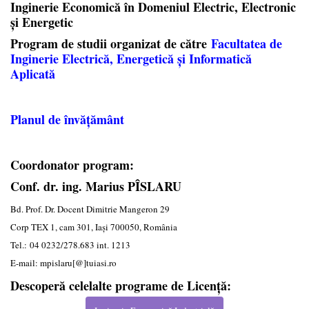
Inginerie Economică în Domeniul Electric, Electronic
și Energetic
Program de studii organizat de către
Facultatea de
Inginerie Electrică, Energetică și Informatică
Aplicată
Planul de învățământ
Coordonator program:
Conf. dr. ing. Marius PÎSLARU
Bd. Prof. Dr. Docent Dimitrie Mangeron 29
Corp TEX 1, cam 301, Iaşi 700050, România
Tel.: 04 0232/278.683 int. 1213
E-mail: mpislaru[@]tuiasi.ro
Descoperă celelalte programe de Licență: