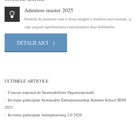
Admitere master 2025
Studiile de masterat sunt a doua treaptă a studiilor universitare, şi
care asigură aprofundarea cunoştinţelor deja dobândite.
DETALII AICI
ULTIMELE ARTICOLE
Concurs național de Sustenabilitate Organizațională
Invitație participare Sustainable Entrepreneurship Summer School SESS
2021
Invitatie participare Antreprenoring 2.0 2020