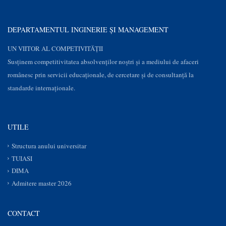
DEPARTAMENTUL INGINERIE ȘI MANAGEMENT
UN VIITOR AL COMPETIVITĂȚII
Susţinem competitivitatea absolvenților noștri și a mediului de afaceri
românesc prin servicii educaţionale, de cercetare şi de consultanţă la
standarde internaționale.
UTILE
Structura anului universitar
TUIASI
DIMA
Admitere master 2026
CONTACT