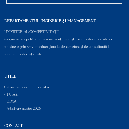
DEPARTAMENTUL INGINERIE ȘI MANAGEMENT
UN VIITOR AL COMPETIVITĂȚII
Susţinem competitivitatea absolvenților noștri și a mediului de afaceri
românesc prin servicii educaţionale, de cercetare şi de consultanţă la
standarde internaționale.
UTILE
Structura anului universitar
TUIASI
DIMA
Admitere master 2026
CONTACT