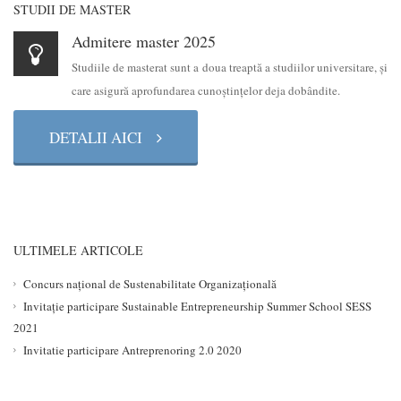
STUDII DE MASTER
Admitere master 2025
Studiile de masterat sunt a doua treaptă a studiilor universitare, şi
care asigură aprofundarea cunoştinţelor deja dobândite.
DETALII AICI
ULTIMELE ARTICOLE
Concurs național de Sustenabilitate Organizațională
Invitație participare Sustainable Entrepreneurship Summer School SESS
2021
Invitatie participare Antreprenoring 2.0 2020