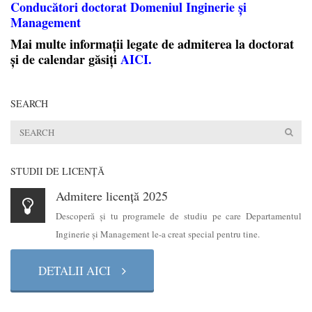
Conducători doctorat Domeniul Inginerie și
Management
Mai multe informații legate de admiterea la doctorat
și de calendar găsiți
AICI
.
SEARCH
STUDII DE LICENŢĂ
Admitere licență 2025
Descoperă şi tu programele de studiu pe care Departamentul
Inginerie şi Management le-a creat special pentru tine.
DETALII AICI