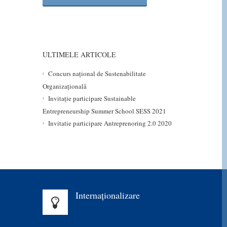
ULTIMELE ARTICOLE
Concurs național de Sustenabilitate
Organizațională
Invitație participare Sustainable
Entrepreneurship Summer School SESS 2021
Invitatie participare Antreprenoring 2.0 2020
Internaționalizare