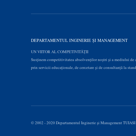
DEPARTAMENTUL INGINERIE ȘI MANAGEMENT
UN VIITOR AL COMPETIVITĂȚII
Susţinem competitivitatea absolvenților noștri și a mediului de
prin servicii educaţionale, de cercetare şi de consultanţă la stan
© 2002 - 2020 Departamentul Inginerie şi Management TUIASI