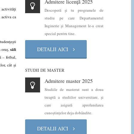
Admitere licență 2025
activităţi
Descoperă şi tu programele de
a activa ca
studiu pe care Departamentul
Inginerie şi Management le-a creat
special pentru tine.
studenţeşti
DETALII AICI
săli
n oraș,
ă – fotbal,
lor, cât şi
STUDII DE MASTER
Admitere master 2025
Studiile de masterat sunt a doua
treaptă a studiilor universitare, şi
care asigură aprofundarea
cunoştinţelor deja dobândite.
DETALII AICI