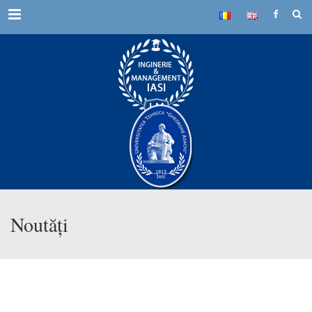
Menu
Noutăți