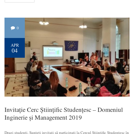
0
APR
04
Invitație Cerc Științific Studențesc – Domeniul
Inginerie și Management 2019
Dragi studenți, Sunteți invitați să participați la Cercul Științific Studențesc în