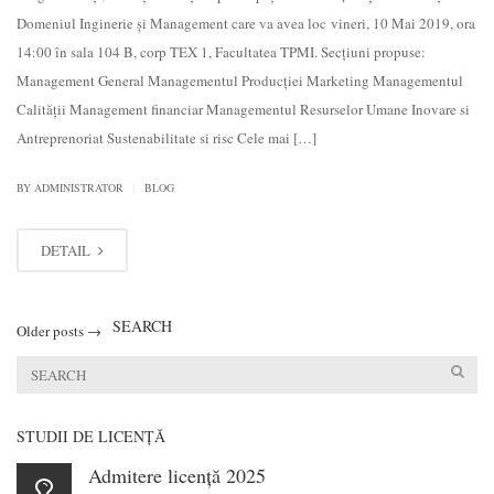
Domeniul Inginerie și Management care va avea loc vineri, 10 Mai 2019, ora
14:00 în sala 104 B, corp TEX 1, Facultatea TPMI. Secțiuni propuse:
Management General Managementul Producției Marketing Managementul
Calității Management financiar Managementul Resurselor Umane Inovare si
Antreprenoriat Sustenabilitate si risc Cele mai […]
|
BY
ADMINISTRATOR
BLOG
DETAIL
SEARCH
Older posts
→
STUDII DE LICENŢĂ
Admitere licență 2025