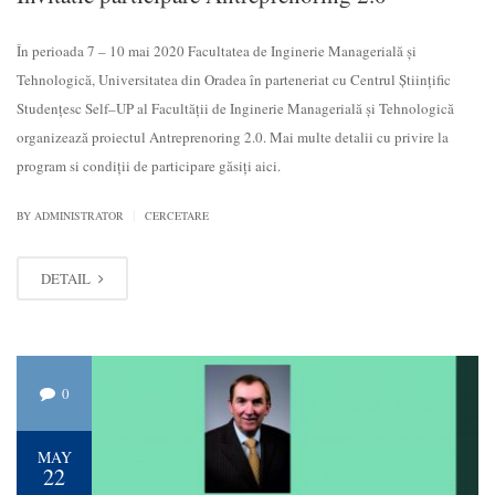
În perioada 7 – 10 mai 2020 Facultatea de Inginerie Managerială și
Tehnologică, Universitatea din Oradea în parteneriat cu Centrul Științific
Studențesc Self–UP al Facultății de Inginerie Managerială și Tehnologică
organizează proiectul Antreprenoring 2.0. Mai multe detalii cu privire la
program si condiții de participare găsiți aici.
|
BY
ADMINISTRATOR
CERCETARE
DETAIL
0
MAY
22