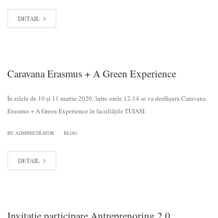
DETAIL
Caravana Erasmus + A Green Experience
În zilele de 10 și 11 martie 2020, între orele 12-14 se va desfășura Caravana
Erasmus + A Green Experience în facultățile TUIASI.
|
BY
ADMINISTRATOR
BLOG
DETAIL
Invitatie participare Antreprenoring 2.0