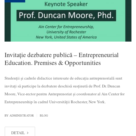
Invitație dezbatere publică – Entrepreneurial
Education. Premises & Opportunities
Studenții și cadrele didactice interesate de educația antreprenorială sunt
invitați să participe la dezbatere deschisă susținută de Prof. Dr. Duncan
Moore, Vice-rector pentru Antreprenoriat și coordonator al Ain Center for
Entrepreneurship în cadrul Universității Rochester, New York.
|
BY
ADMINISTRATOR
BLOG
DETAIL