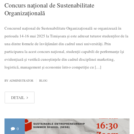
Concurs național de Sustenabilitate
Organizațională
Concursul național de Sustenabilitate Organizațională se organizează în
perioada 14-16 mai 2025 la Timișoara și este adresat tuturor studenților de la
una dintre formele de învățământ din cadrul unei universități. Prin
participarea la acest concurs naţional, studenţii capabili de performanţe îşi
evidenţiază și verifică cunoştinţele din cadrul disciplinei marketing,
logistică, management și economie într-o competiţie cu […]
|
BY
ADMINISTRATOR
BLOG
DETAIL
0