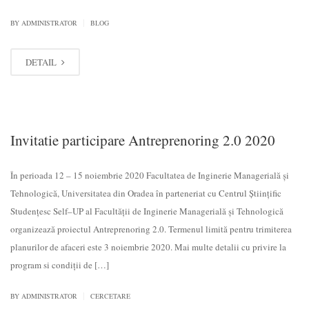
|
BY
ADMINISTRATOR
BLOG
DETAIL
Invitatie participare Antreprenoring 2.0 2020
În perioada 12 – 15 noiembrie 2020 Facultatea de Inginerie Managerială și
Tehnologică, Universitatea din Oradea în parteneriat cu Centrul Științific
Studențesc Self–UP al Facultății de Inginerie Managerială și Tehnologică
organizează proiectul Antreprenoring 2.0. Termenul limită pentru trimiterea
planurilor de afaceri este 3 noiembrie 2020. Mai multe detalii cu privire la
program si condiții de […]
|
BY
ADMINISTRATOR
CERCETARE