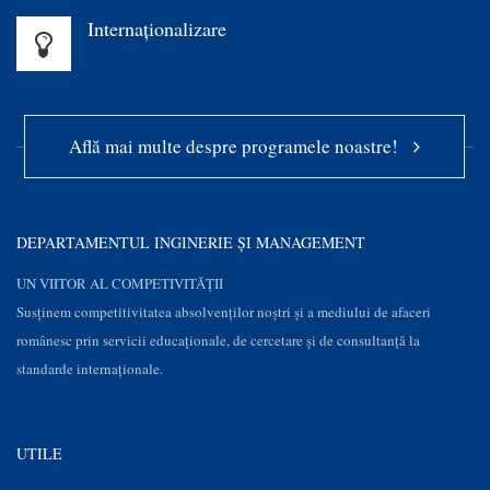
Internaționalizare
Află mai multe despre programele noastre!
DEPARTAMENTUL INGINERIE ȘI MANAGEMENT
UN VIITOR AL COMPETIVITĂȚII
Susţinem competitivitatea absolvenților noștri și a mediului de afaceri
românesc prin servicii educaţionale, de cercetare şi de consultanţă la
standarde internaționale.
UTILE