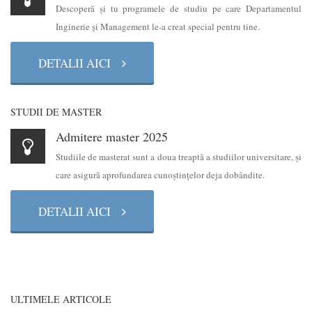
Descoperă şi tu programele de studiu pe care Departamentul
Inginerie şi Management le-a creat special pentru tine.
DETALII AICI
STUDII DE MASTER
Admitere master 2025
Studiile de masterat sunt a doua treaptă a studiilor universitare, şi
care asigură aprofundarea cunoştinţelor deja dobândite.
DETALII AICI
ULTIMELE ARTICOLE