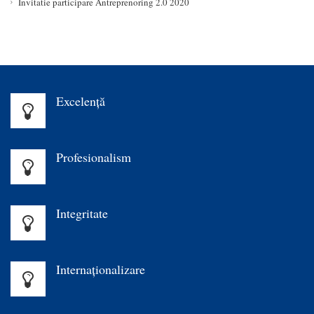
Invitatie participare Antreprenoring 2.0 2020
Excelenţă
Profesionalism
Integritate
Internaționalizare