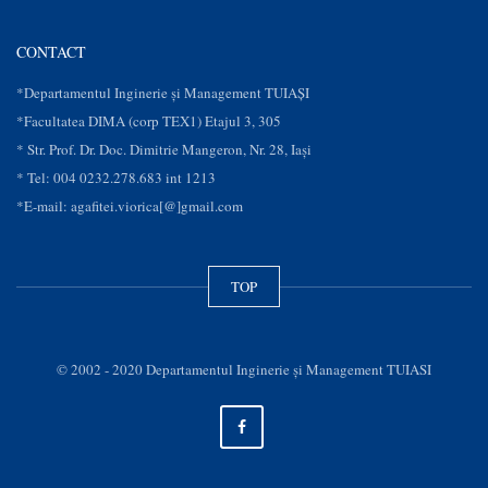
CONTACT
*Departamentul Inginerie și Management TUIAȘI
*Facultatea DIMA (corp TEX1) Etajul 3, 305
* Str. Prof. Dr. Doc. Dimitrie Mangeron, Nr. 28, Iaşi
* Tel: 004 0232.278.683 int 1213
*E-mail: agafitei.viorica[@]gmail.com
TOP
© 2002 - 2020 Departamentul Inginerie şi Management TUIASI