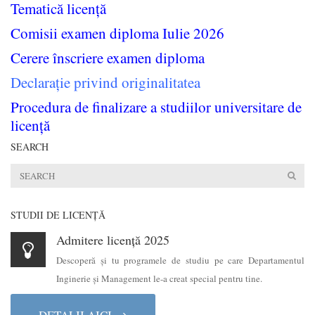
Tematică licență
Comisii examen diploma Iulie 2026
Cerere înscriere examen diploma
Declarație privind originalitatea
Procedura de finalizare a studiilor universitare de
licență
SEARCH
STUDII DE LICENŢĂ
Admitere licență 2025
Descoperă şi tu programele de studiu pe care Departamentul
Inginerie şi Management le-a creat special pentru tine.