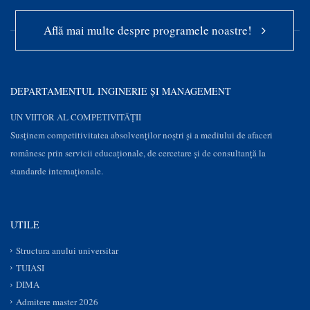
Află mai multe despre programele noastre!
DEPARTAMENTUL INGINERIE ȘI MANAGEMENT
UN VIITOR AL COMPETIVITĂȚII
Susţinem competitivitatea absolvenților noștri și a mediului de afaceri
românesc prin servicii educaţionale, de cercetare şi de consultanţă la
standarde internaționale.
UTILE
Structura anului universitar
TUIASI
DIMA
Admitere master 2026