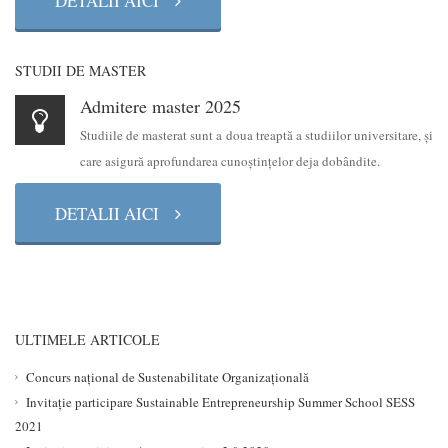
DETALII AICI
STUDII DE MASTER
Admitere master 2025
Studiile de masterat sunt a doua treaptă a studiilor universitare, şi
care asigură aprofundarea cunoştinţelor deja dobândite.
DETALII AICI
ULTIMELE ARTICOLE
Concurs național de Sustenabilitate Organizațională
Invitație participare Sustainable Entrepreneurship Summer School SESS
2021