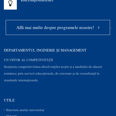
Află mai multe despre programele noastre!
DEPARTAMENTUL INGINERIE ȘI MANAGEMENT
UN VIITOR AL COMPETIVITĂȚII
Susţinem competitivitatea absolvenților noștri și a mediului de afaceri
românesc prin servicii educaţionale, de cercetare şi de consultanţă la
standarde internaționale.
UTILE
Structura anului universitar