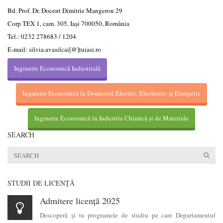
Bd. Prof. Dr. Docent Dimitrie Mangeron 29
Corp TEX 1, cam. 305, Iaşi 700050, România
Tel.: 0232 278683 / 1204
E-mail: silvia.avasilcai[@]tuiasi.ro
Inginerie Economică Industrială
Inginerie Economică în Domeniul Electric, Electronic și Energetic
Inginerie Economică în Industria Chimică și de Materiale
SEARCH
STUDII DE LICENŢĂ
Admitere licență 2025
Descoperă şi tu programele de studiu pe care Departamentul