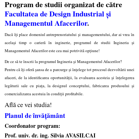
Program de studii organizat de către
Facultatea de
Design Industrial și
Managementul Afacerilor
.
Dacă îți place domeniul antreprenoriatului și managementului, dar ai vrea în
același timp o carieră în inginerie, programul de studii Ingineria și
Managementul Afacerilor este cea mai potrivită opțiune!
De ce să te înscrii la programul Ingineria și Managementul Afacerilor?
Pentru că îți oferă șansa de a parcurge și înțelege tot procesul dezvoltării unei
afaceri, de la identificarea oportunității, la evaluarea acesteia și înțelegerea
legăturii sale cu piața, la designul conceptului, fabricarea produsului și
comercializarea acestuia în condiții profitabile.
Află ce vei studia!
Planul de învățământ
Coordonator program:
Prof. univ. dr. ing. Silvia AVASILCAI