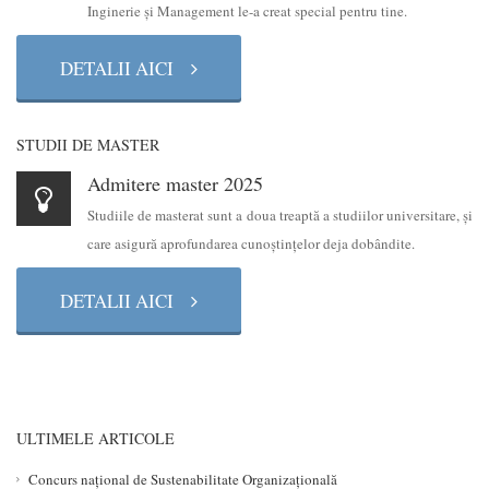
Inginerie şi Management le-a creat special pentru tine.
DETALII AICI
STUDII DE MASTER
Admitere master 2025
Studiile de masterat sunt a doua treaptă a studiilor universitare, şi
care asigură aprofundarea cunoştinţelor deja dobândite.
DETALII AICI
ULTIMELE ARTICOLE
Concurs național de Sustenabilitate Organizațională