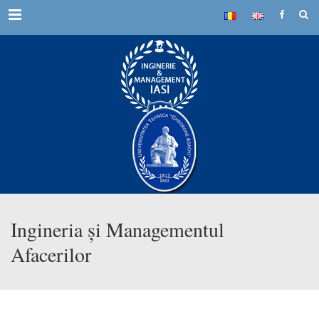
Menu
Ingineria și Managementul
Afacerilor