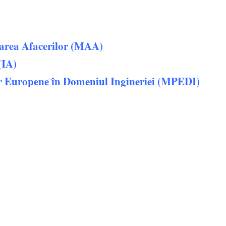
area Afacerilor (MAA)
(IA)
r Europene în Domeniul Ingineriei (MPEDI)