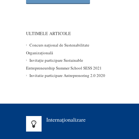
ULTIMELE ARTICOLE
Concurs național de Sustenabilitate
Organizațională
Invitație participare Sustainable
Entrepreneurship Summer School SESS 2021
Invitatie participare Antreprenoring 2.0 2020
Internaționalizare