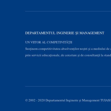
DEPARTAMENTUL INGINERIE ȘI MANAGEMENT
UN VIITOR AL COMPETIVITĂȚII
Susţinem competitivitatea absolvenților noștri și a mediului de
prin servicii educaţionale, de cercetare şi de consultanţă la stan
© 2002 - 2020 Departamentul Inginerie şi Management TUIASI