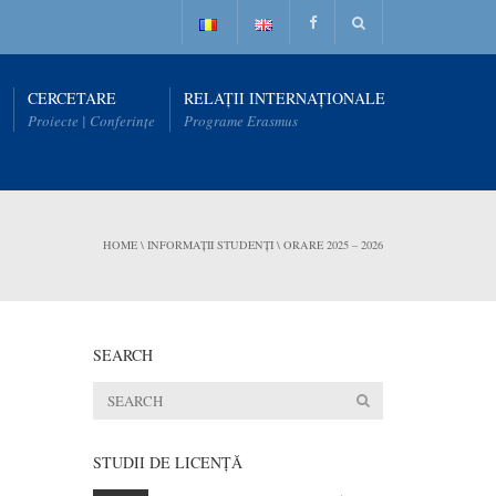
CERCETARE
RELAȚII INTERNAȚIONALE
Proiecte | Conferințe
Programe Erasmus
HOME
\
INFORMAȚII STUDENȚI
\
ORARE 2025 – 2026
SEARCH
STUDII DE LICENŢĂ