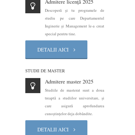
Admitere licență 2025
Descoperă şi tu programele de
studiu pe care Departamentul
Inginerie şi Management le-a creat
special pentru tine.
DETALII AICI
STUDII DE MASTER
Admitere master 2025
Studiile de masterat sunt a doua
treaptă a studiilor universitare, şi
care asigură aprofundarea
cunoştinţelor deja dobândite.
DETALII AICI