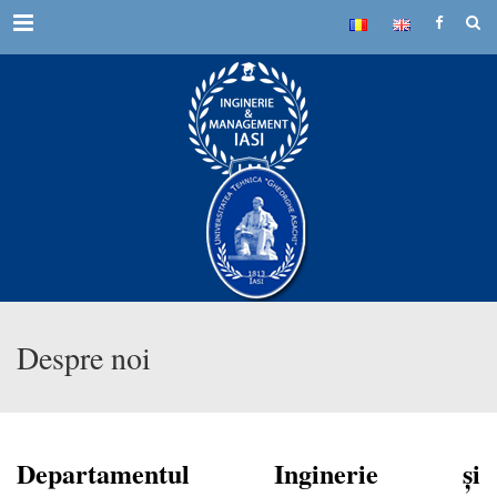
Menu
Despre noi
Departamentul Inginerie şi