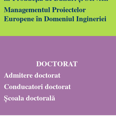
Managementul Proiectelor
Europene în Domeniul Ingineriei
DOCTORAT
Admitere doctorat
Conducatori doctorat
Școala doctorală