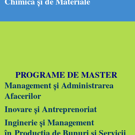
Chimic
ă și de Materiale
PROGRAME DE MASTER
Management și Administrarea
Afacerilor
Inovare și Antreprenoriat
Inginerie și Management
în
Producția de Bunuri și Servicii