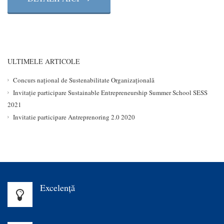
ULTIMELE ARTICOLE
Concurs național de Sustenabilitate Organizațională
Invitație participare Sustainable Entrepreneurship Summer School SESS
2021
Invitatie participare Antreprenoring 2.0 2020
Excelenţă