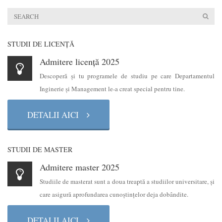
STUDII DE LICENŢĂ
Admitere licență 2025
Descoperă şi tu programele de studiu pe care Departamentul
Inginerie şi Management le-a creat special pentru tine.
DETALII AICI
STUDII DE MASTER
Admitere master 2025
Studiile de masterat sunt a doua treaptă a studiilor universitare, şi
care asigură aprofundarea cunoştinţelor deja dobândite.
DETALII AICI