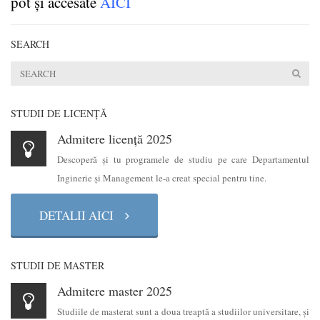
pot și accesate
AICI
SEARCH
STUDII DE LICENŢĂ
Admitere licență 2025
Descoperă şi tu programele de studiu pe care Departamentul
Inginerie şi Management le-a creat special pentru tine.
DETALII AICI
STUDII DE MASTER
Admitere master 2025
Studiile de masterat sunt a doua treaptă a studiilor universitare, şi