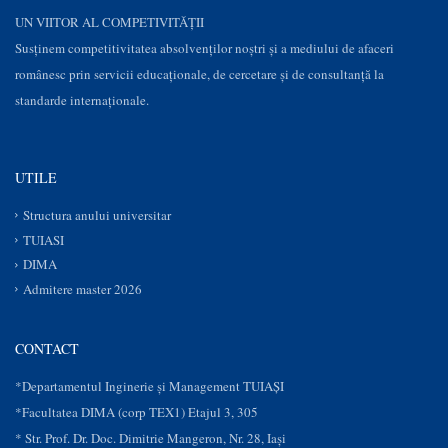
UN VIITOR AL COMPETIVITĂȚII
Susţinem competitivitatea absolvenților noștri și a mediului de afaceri
românesc prin servicii educaţionale, de cercetare şi de consultanţă la
standarde internaționale.
UTILE
Structura anului universitar
TUIASI
DIMA
Admitere master 2026
CONTACT
*Departamentul Inginerie și Management TUIAȘI
*Facultatea DIMA (corp TEX1) Etajul 3, 305
* Str. Prof. Dr. Doc. Dimitrie Mangeron, Nr. 28, Iaşi