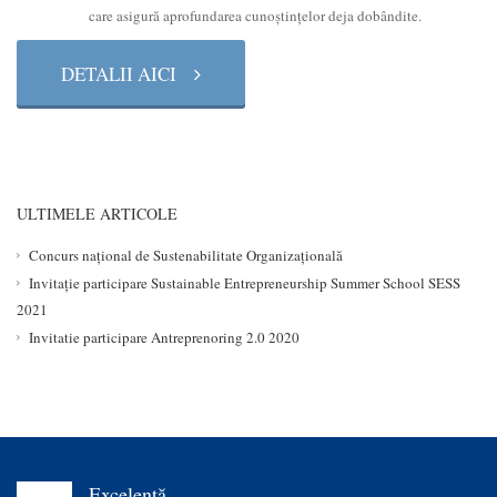
care asigură aprofundarea cunoştinţelor deja dobândite.
DETALII AICI
ULTIMELE ARTICOLE
Concurs național de Sustenabilitate Organizațională
Invitație participare Sustainable Entrepreneurship Summer School SESS
2021
Invitatie participare Antreprenoring 2.0 2020
Excelenţă