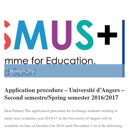
October 6, 2016
Application procedure – Université d’Angers –
Second semestre/Spring semester 2016/2017
Dear Partner, The application procedure for exchange students wishing to
study next academic year 2016/17 at the University of Angers will be
available on line on October 1rst 2016 until November 1 rst at the following