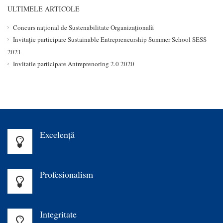
ULTIMELE ARTICOLE
Concurs național de Sustenabilitate Organizațională
Invitație participare Sustainable Entrepreneurship Summer School SESS
2021
Invitatie participare Antreprenoring 2.0 2020
Excelenţă
Profesionalism
Integritate