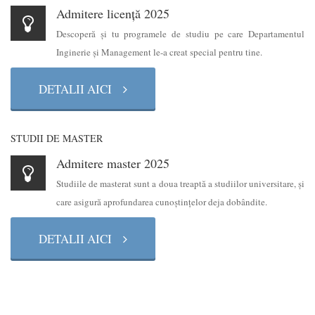
Admitere licență 2025
Descoperă şi tu programele de studiu pe care Departamentul
Inginerie şi Management le-a creat special pentru tine.
DETALII AICI
STUDII DE MASTER
Admitere master 2025
Studiile de masterat sunt a doua treaptă a studiilor universitare, şi
care asigură aprofundarea cunoştinţelor deja dobândite.
DETALII AICI