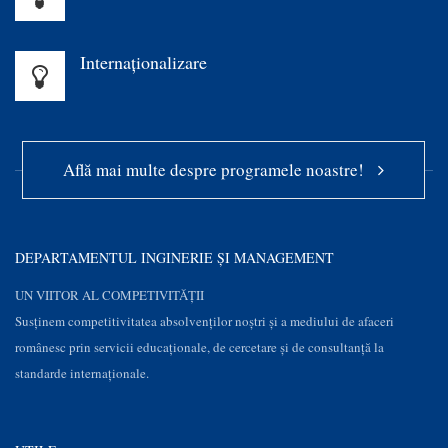
Internaționalizare
Află mai multe despre programele noastre!
DEPARTAMENTUL INGINERIE ȘI MANAGEMENT
UN VIITOR AL COMPETIVITĂȚII
Susţinem competitivitatea absolvenților noștri și a mediului de afaceri
românesc prin servicii educaţionale, de cercetare şi de consultanţă la
standarde internaționale.