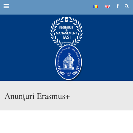
Menu
Anunțuri Erasmus+