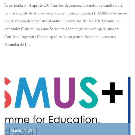
În perioada 3-14 aprilie 2017 are loc depunerea dosarelor de candidatură
pentru stagiile de studiu sau plasament prin programul ERASMUS + care se
vor desfășura în semestru I al anului universitar 2017-2018. Dosarul va
cuprinde: Curriculum vitae Scrisoare de intenție Adeverința de student
Certificat lingvistic Cerere tip către decan pentru înscriere la concurs
Formular de […]
March 17, 2017