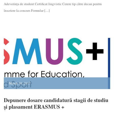
Adeverința de student Certificat lingvistic Cerere tip către decan pentru
înscriere la concurs Formular […]
March 30, 2017
Depunere dosare candidatură stagii de studiu
și plasament ERASMUS +