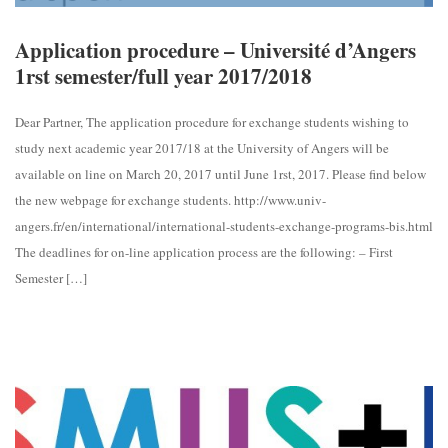
Application procedure – Université d’Angers
1rst semester/full year 2017/2018
Dear Partner, The application procedure for exchange students wishing to
study next academic year 2017/18 at the University of Angers will be
available on line on March 20, 2017 until June 1rst, 2017. Please find below
the new webpage for exchange students. http://www.univ-
angers.fr/en/international/international-students-exchange-programs-bis.html
The deadlines for on-line application process are the following: – First
Semester […]