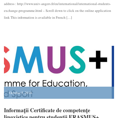
address : http://www.univ-angers.fr/en/international/international-students-
exchange-programme.html – Scroll down to click on the online application
link This information is available in French […]
October 5, 2016
Informații Certificate de competențe
lingvistice pentru studenții ERASMUS+