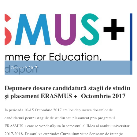
October 9, 2017
Depunere dosare candidatură stagii de studiu
și plasament ERASMUS + Octombrie 2017
În perioada 10-15 Octombrie 2017 are loc depunerea dosarelor de
candidatură pentru stagiile de studiu sau plasament prin programul
ERASMUS + care se vor desfășura în semestrul al II-lea al anului universitar
2017-2018. Dosarul va cuprinde: Curriculum vitae Scrisoare de intenție