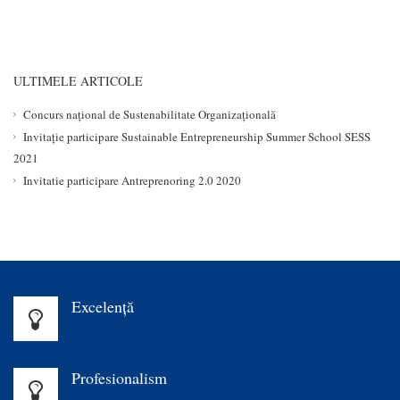
ULTIMELE ARTICOLE
Concurs național de Sustenabilitate Organizațională
Invitație participare Sustainable Entrepreneurship Summer School SESS
2021
Invitatie participare Antreprenoring 2.0 2020
Excelenţă
Profesionalism