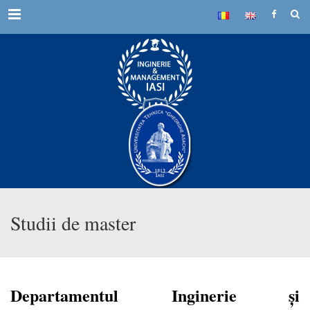
Menu
Studii de master
Departamentul
Inginerie şi