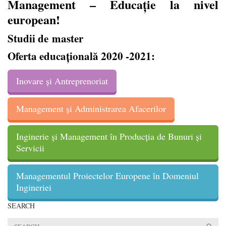
Management – Educaţie la nivel
european!
Studii de master
Oferta educaţională 2020 -2021:
Inovare și Antreprenoriat
Management și Administrarea Afacerilor
Inginerie și Management în Producția de Bunuri și
Servicii
Managementul Proiectelor Europene în Domeniul
Ingineriei
SEARCH