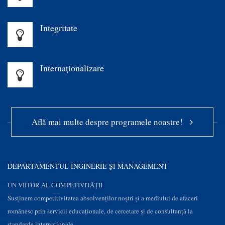
Integritate
Internaționalizare
Află mai multe despre programele noastre!
DEPARTAMENTUL INGINERIE ȘI MANAGEMENT
UN VIITOR AL COMPETIVITĂȚII
Susţinem competitivitatea absolvenților noștri și a mediului de afaceri
românesc prin servicii educaţionale, de cercetare şi de consultanţă la
standarde internaționale.