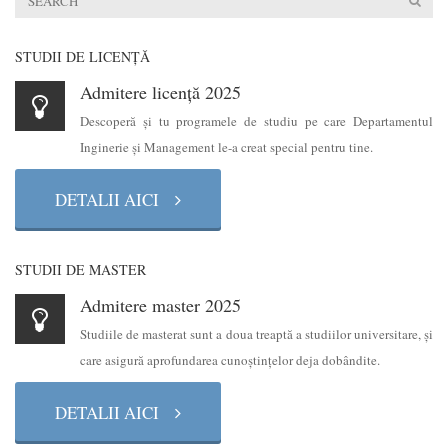
STUDII DE LICENŢĂ
Admitere licență 2025
Descoperă şi tu programele de studiu pe care Departamentul
Inginerie şi Management le-a creat special pentru tine.
DETALII AICI
STUDII DE MASTER
Admitere master 2025
Studiile de masterat sunt a doua treaptă a studiilor universitare, şi
care asigură aprofundarea cunoştinţelor deja dobândite.
DETALII AICI