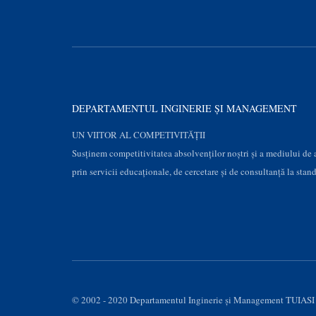
DEPARTAMENTUL INGINERIE ȘI MANAGEMENT
UN VIITOR AL COMPETIVITĂȚII
Susţinem competitivitatea absolvenților noștri și a mediului de
prin servicii educaţionale, de cercetare şi de consultanţă la stan
© 2002 - 2020 Departamentul Inginerie şi Management TUIASI