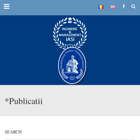
Menu
*Publicatii
SEARCH