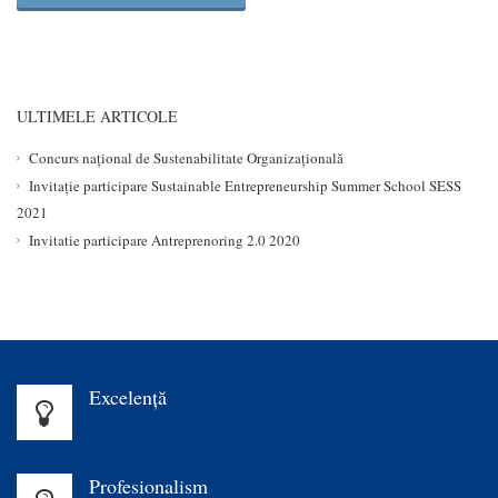
ULTIMELE ARTICOLE
Concurs național de Sustenabilitate Organizațională
Invitație participare Sustainable Entrepreneurship Summer School SESS
2021
Invitatie participare Antreprenoring 2.0 2020
Excelenţă
Profesionalism