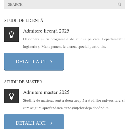
STUDII DE LICENŢĂ
Admitere licență 2025
Descoperă şi tu programele de studiu pe care Departamentul
Inginerie şi Management le-a creat special pentru tine.
DETALII AICI
STUDII DE MASTER
Admitere master 2025
Studiile de masterat sunt a doua treaptă a studiilor universitare, şi
care asigură aprofundarea cunoştinţelor deja dobândite.
DETALII AICI