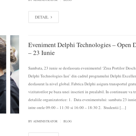
DETAIL
Eveniment Delphi Technologies – Open 
– 23 Iunie
Sambata, 23 iunie se desfasoara evenimentul ‘Ziua Portilor Desch
Delphi Technologies Iasi’ din cadrul programului Delphi Excelle
desfasurat la nivel global. Fabrica Delphi asigura transportul gratu
vizitatorilor pe baza unei inscrieri in prealabil. In continuare va t
detaliile organizatorice: 1. Data evenimentului: sambata 23 iuni
intre orele 09:00 – 11:30 si 16:00 – 18:30 2. Studentii […]
|
BY
ADMINISTRATOR
BLOG