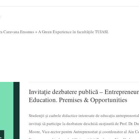
e
ășura Caravana Erasmus + A Green Experience în facultățile TUIASI.
Invitație dezbatere publică – Entrepreneur
Education. Premises & Opportunities
Studenții și cadrele didactice interesate de educația antreprenoria
invitați să participe la dezbatere deschisă susținută de Prof. Dr. D
Moore, Vice-rector pentru Antreprenoriat și coordonator al Ain Ce