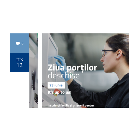
0
JUN
12