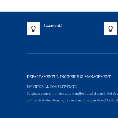
Excelenţă
DEPARTAMENTUL INGINERIE ȘI MANAGEMENT
UN VIITOR AL COMPETIVITĂȚII
Susţinem competitivitatea absolvenților noștri și a mediului de
prin servicii educaţionale, de cercetare şi de consultanţă la stan