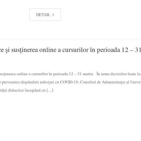
DETAIL
e și susținerea online a cursurilor în perioada 12 – 3
usținerea online a cursurilor în perioada 12 – 31 martie În urma deciziilor luate la
 prevenirea răspândirii infecției cu COVID-19, Consiliul de Administrație al Univer
tății didactice începând cu […]