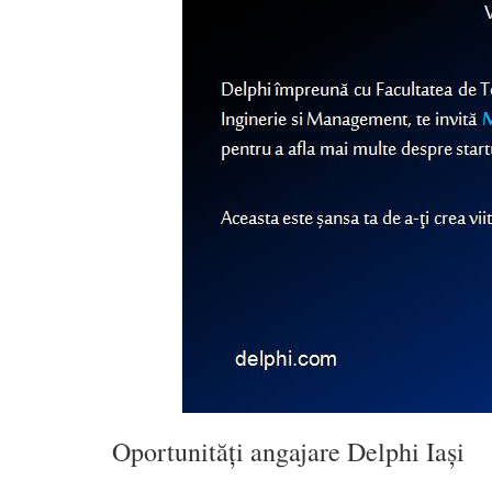
Oportunități angajare Delphi Iași