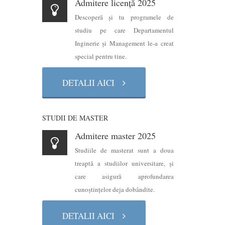
Admitere licență 2025
Descoperă şi tu programele de
studiu pe care Departamentul
Inginerie şi Management le-a creat
special pentru tine.
DETALII AICI
STUDII DE MASTER
Admitere master 2025
Studiile de masterat sunt a doua
treaptă a studiilor universitare, şi
care asigură aprofundarea
cunoştinţelor deja dobândite.
DETALII AICI