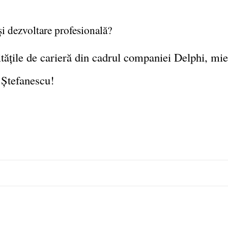
 și dezvoltare profesională?
tățile de carieră din cadrul companiei Delphi, mie
 Ștefanescu!