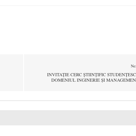
Ne
INVITAȚIE CERC ȘTIINȚIFIC STUDENȚESC
DOMENIUL INGINERIE ȘI MANAGEMEN