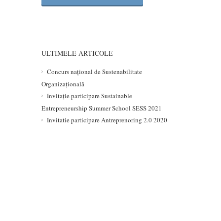
ULTIMELE ARTICOLE
Concurs național de Sustenabilitate
Organizațională
Invitație participare Sustainable
Entrepreneurship Summer School SESS 2021
Invitatie participare Antreprenoring 2.0 2020