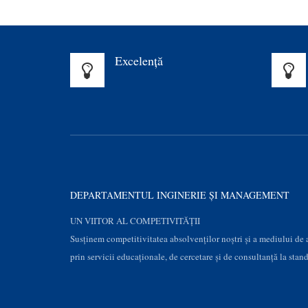
Excelenţă
DEPARTAMENTUL INGINERIE ȘI MANAGEMENT
UN VIITOR AL COMPETIVITĂȚII
Susţinem competitivitatea absolvenților noștri și a mediului de
prin servicii educaţionale, de cercetare şi de consultanţă la stan