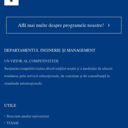
Află mai multe despre programele noastre!
DEPARTAMENTUL INGINERIE ȘI MANAGEMENT
UN VIITOR AL COMPETIVITĂȚII
Susţinem competitivitatea absolvenților noștri și a mediului de afaceri
românesc prin servicii educaţionale, de cercetare şi de consultanţă la
standarde internaționale.
UTILE
Structura anului universitar
TUIASI