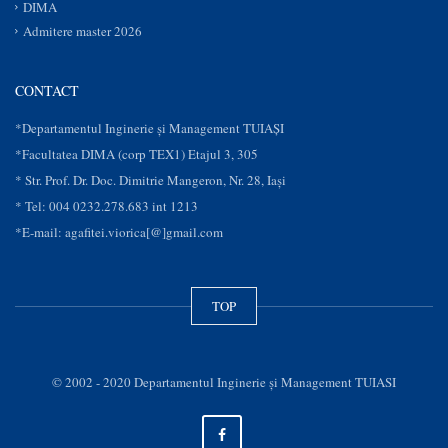
DIMA
Admitere master 2026
CONTACT
*Departamentul Inginerie și Management TUIAȘI
*Facultatea DIMA (corp TEX1) Etajul 3, 305
* Str. Prof. Dr. Doc. Dimitrie Mangeron, Nr. 28, Iaşi
* Tel: 004 0232.278.683 int 1213
*E-mail: agafitei.viorica[@]gmail.com
TOP
© 2002 - 2020 Departamentul Inginerie şi Management TUIASI