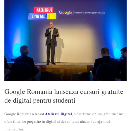
Google Romania lanseaza cursuri gratuite
de digital pentru studenti
Atelierul Digital
Google Romania a lansat
, o platforma online gratuita care
ofera tinerilor pregatire in digital si dezvoltarea afacerii cu ajutorul
internetului.