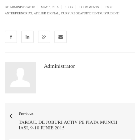
|
|
|
|
BY
ADMINISTRATOR
MAY 5, 2016
BLOG
0 COMMENTS
TAGS:
ANTREPRENORIAT
,
ATELIER DIGITAL
,
CURSURI GRATUITE PENTRU STUDENTI
Administrator
Previous
TARGUL DE JOBURI ACTIV PE PIATA MUNCII
IASI, 9-10 IUNIE 2015