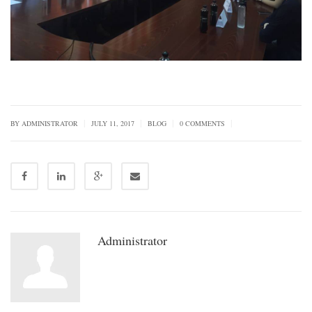
|
|
|
|
BY
ADMINISTRATOR
JULY 11, 2017
BLOG
0 COMMENTS
Administrator