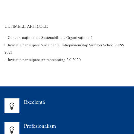
ULTIMELE ARTICOLE
Concurs național de Sustenabilitate Organizațională
Invitație participare Sustainable Entrepreneurship Summer School SESS
2021
Invitatie participare Antreprenoring 2.0 2020
Excelenţă
Profesionalism