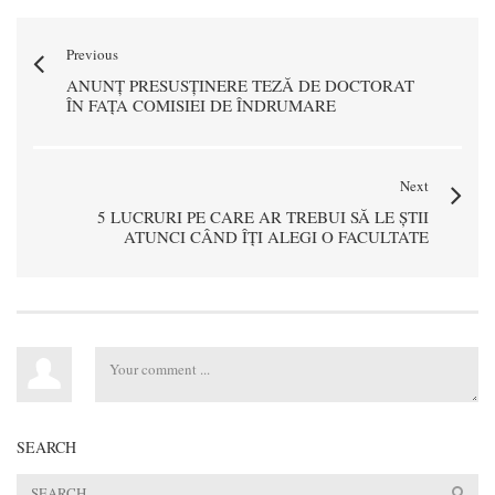
Previous
ANUNȚ PRESUSȚINERE TEZĂ DE DOCTORAT
ÎN FAȚA COMISIEI DE ÎNDRUMARE
Next
5 LUCRURI PE CARE AR TREBUI SĂ LE ȘTII
ATUNCI CÂND ÎȚI ALEGI O FACULTATE
SEARCH