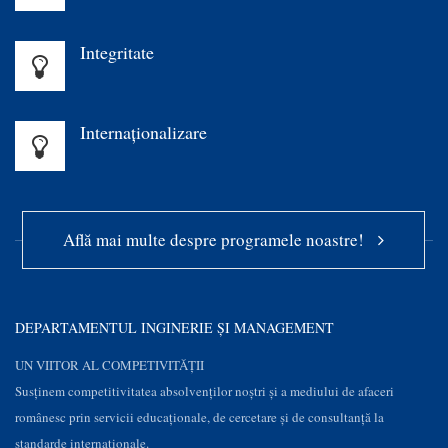
Integritate
Internaționalizare
Află mai multe despre programele noastre!
DEPARTAMENTUL INGINERIE ȘI MANAGEMENT
UN VIITOR AL COMPETIVITĂȚII
Susţinem competitivitatea absolvenților noștri și a mediului de afaceri
românesc prin servicii educaţionale, de cercetare şi de consultanţă la
standarde internaționale.