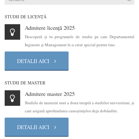
STUDII DE LICENŢĂ
Admitere licență 2025
Descoperă şi tu programele de studiu pe care Departamentul
Inginerie şi Management le-a creat special pentru tine.
DETALII AICI
STUDII DE MASTER
Admitere master 2025
Studiile de masterat sunt a doua treaptă a studiilor universitare, şi
care asigură aprofundarea cunoştinţelor deja dobândite.
DETALII AICI