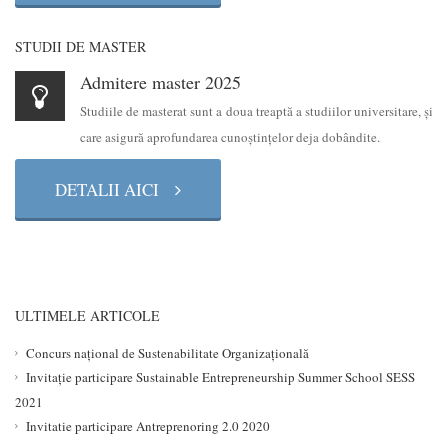
STUDII DE MASTER
Admitere master 2025
Studiile de masterat sunt a doua treaptă a studiilor universitare, şi
care asigură aprofundarea cunoştinţelor deja dobândite.
DETALII AICI
ULTIMELE ARTICOLE
Concurs național de Sustenabilitate Organizațională
Invitație participare Sustainable Entrepreneurship Summer School SESS
2021
Invitatie participare Antreprenoring 2.0 2020