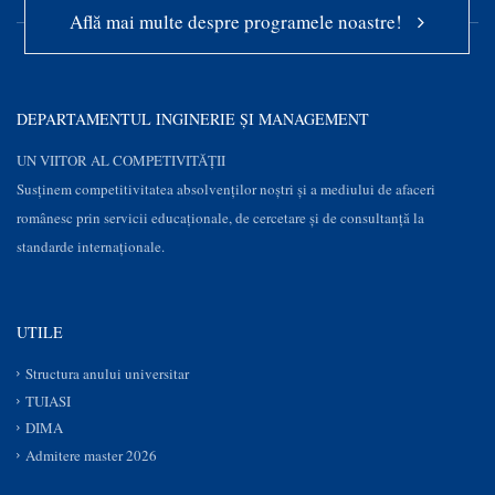
Află mai multe despre programele noastre!
DEPARTAMENTUL INGINERIE ȘI MANAGEMENT
UN VIITOR AL COMPETIVITĂȚII
Susţinem competitivitatea absolvenților noștri și a mediului de afaceri
românesc prin servicii educaţionale, de cercetare şi de consultanţă la
standarde internaționale.
UTILE
Structura anului universitar
TUIASI
DIMA
Admitere master 2026