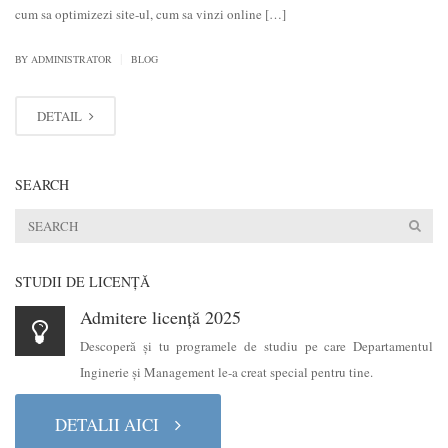
cum sa optimizezi site-ul, cum sa vinzi online […]
|
BY
ADMINISTRATOR
BLOG
DETAIL
SEARCH
STUDII DE LICENŢĂ
Admitere licență 2025
Descoperă şi tu programele de studiu pe care Departamentul
Inginerie şi Management le-a creat special pentru tine.
DETALII AICI