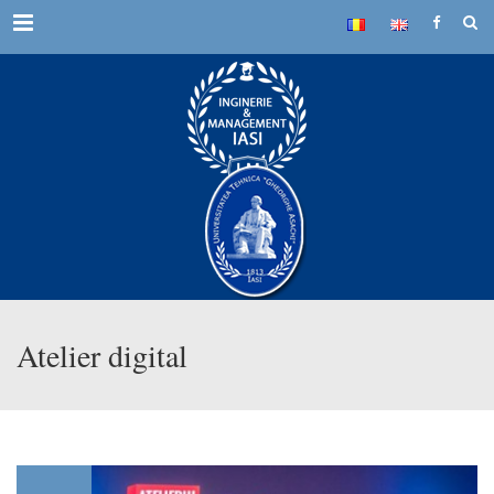
Menu
Atelier digital