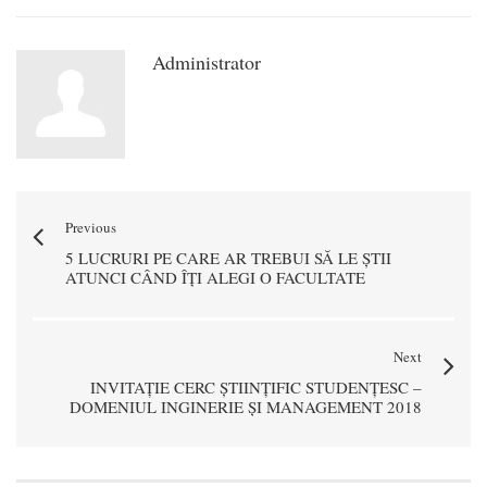
Administrator
Previous
5 LUCRURI PE CARE AR TREBUI SĂ LE ȘTII
ATUNCI CÂND ÎȚI ALEGI O FACULTATE
Next
INVITAȚIE CERC ȘTIINȚIFIC STUDENȚESC –
DOMENIUL INGINERIE ȘI MANAGEMENT 2018