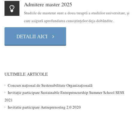
Admitere master 2025
Studiile de masterat sunt a doua treaptă a studiilor universitare, şi
care asigură aprofundarea cunoştinţelor deja dobândite.
DETALII AICI
ULTIMELE ARTICOLE
Concurs național de Sustenabilitate Organizațională
Invitație participare Sustainable Entrepreneurship Summer School SESS
2021
Invitatie participare Antreprenoring 2.0 2020