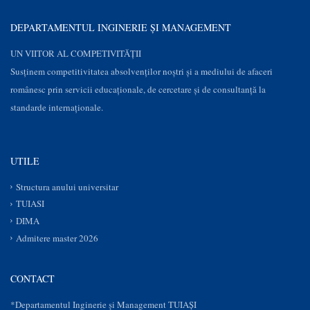
DEPARTAMENTUL INGINERIE ȘI MANAGEMENT
UN VIITOR AL COMPETIVITĂȚII
Susţinem competitivitatea absolvenților noștri și a mediului de afaceri
românesc prin servicii educaţionale, de cercetare şi de consultanţă la
standarde internaționale.
UTILE
Structura anului universitar
TUIASI
DIMA
Admitere master 2026
CONTACT
*Departamentul Inginerie și Management TUIAȘI