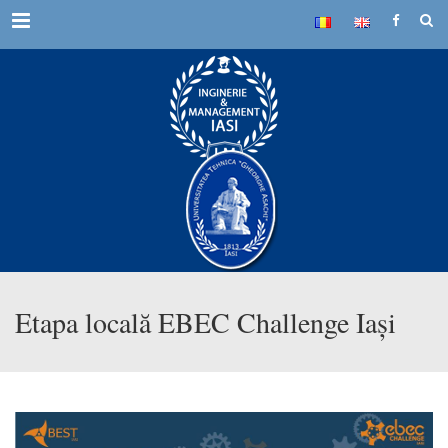
Menu
Etapa locală EBEC Challenge Iași