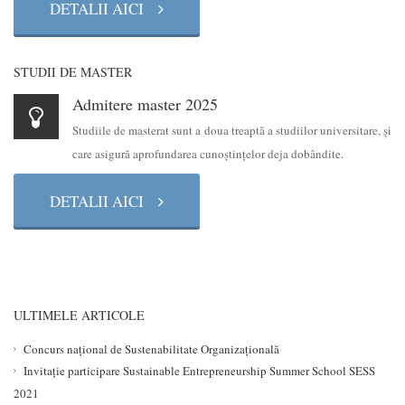
DETALII AICI
STUDII DE MASTER
Admitere master 2025
Studiile de masterat sunt a doua treaptă a studiilor universitare, şi
care asigură aprofundarea cunoştinţelor deja dobândite.
DETALII AICI
ULTIMELE ARTICOLE
Concurs național de Sustenabilitate Organizațională
Invitație participare Sustainable Entrepreneurship Summer School SESS
2021