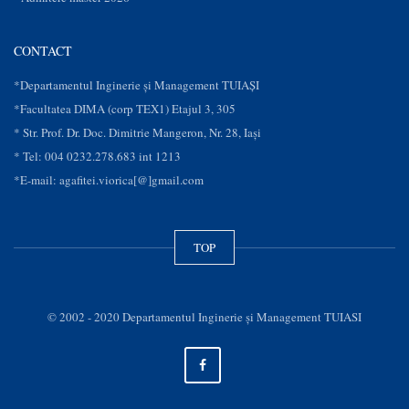
CONTACT
*Departamentul Inginerie și Management TUIAȘI
*Facultatea DIMA (corp TEX1) Etajul 3, 305
* Str. Prof. Dr. Doc. Dimitrie Mangeron, Nr. 28, Iaşi
* Tel: 004 0232.278.683 int 1213
*E-mail: agafitei.viorica[@]gmail.com
TOP
© 2002 - 2020 Departamentul Inginerie şi Management TUIASI