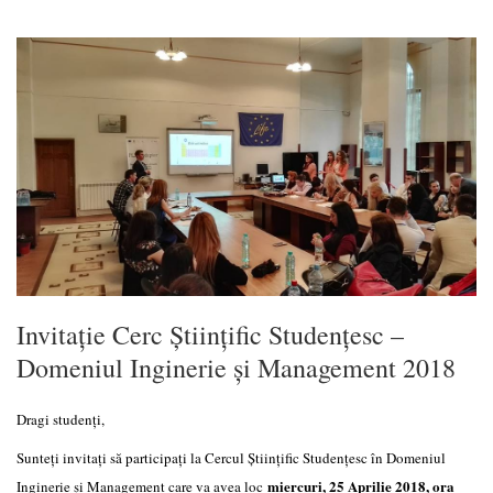
Invitație Cerc Științific Studențesc –
Domeniul Inginerie și Management 2018
Dragi studenți,
Sunteți invitați să participați la Cercul Științific Studențesc în Domeniul
miercuri, 25 Aprilie 2018, ora
Inginerie și Management care va avea loc