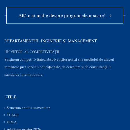
Află mai multe despre programele noastre!
DEPARTAMENTUL INGINERIE ȘI MANAGEMENT
UN VIITOR AL COMPETIVITĂȚII
Susţinem competitivitatea absolvenților noștri și a mediului de afaceri
românesc prin servicii educaţionale, de cercetare şi de consultanţă la
standarde internaționale.
UTILE
Structura anului universitar
TUIASI
DIMA
Admitere master 2026