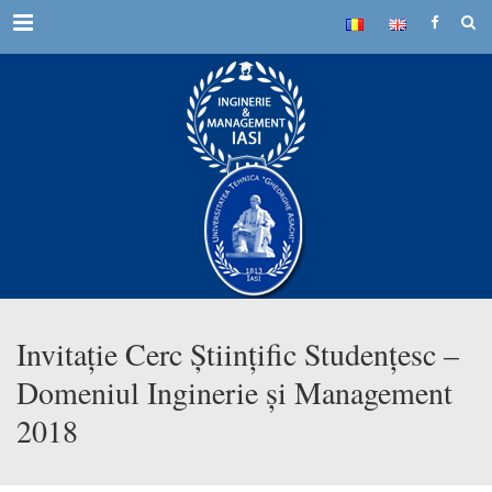
Menu
Invitație Cerc Științific Studențesc –
Domeniul Inginerie și Management
2018